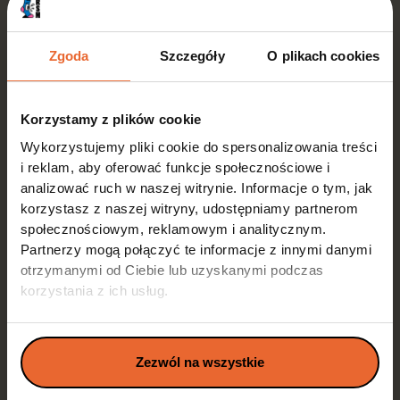
Zgoda
Szczegóły
O plikach cookies
Jasny plan i harmonogram wynikający ze strategii
marketingowej. Dobrane kanały, konkretne KPI i
roadmapa wdrożenia - bez zbędnego bicia piany,
Korzystamy z plików cookie
dokładnie wiesz, co, gdzie i kiedy.
Wykorzystujemy pliki cookie do spersonalizowania treści
zobacz więcej
i reklam, aby oferować funkcje społecznościowe i
analizować ruch w naszej witrynie. Informacje o tym, jak
korzystasz z naszej witryny, udostępniamy partnerom
Rekomendacja Odpowiednich Kanałów Social
społecznościowym, reklamowym i analitycznym.
Media
Partnerzy mogą połączyć te informacje z innymi danymi
otrzymanymi od Ciebie lub uzyskanymi podczas
Audyt i analiza wyjściowa
korzystania z ich usług.
Strategia contentu i komunikacji
Stworzenie Tone of Voice Marki
Strategia płatna (paid social)
Zezwól na wszystkie