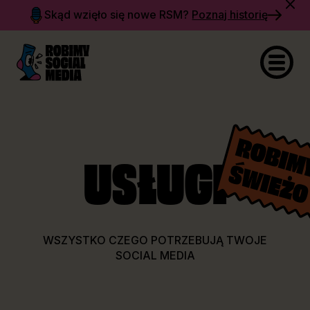
Skąd wzięło się nowe RSM?
Poznaj historię
USŁUGI
WSZYSTKO CZEGO POTRZEBUJĄ TWOJE
SOCIAL MEDIA