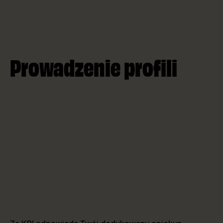
Prowadzenie profili