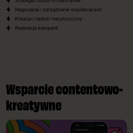
Strategia i dobór influencerów
Negocjacje i zarządzanie współpracami
Kreacja i nadzór merytoryczny
Realizacja kampanii
Wsparcie contentowo-
kreatywne