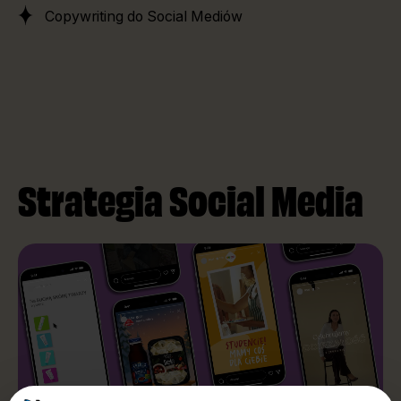
Copywriting do Social Mediów
Strategia Social Media