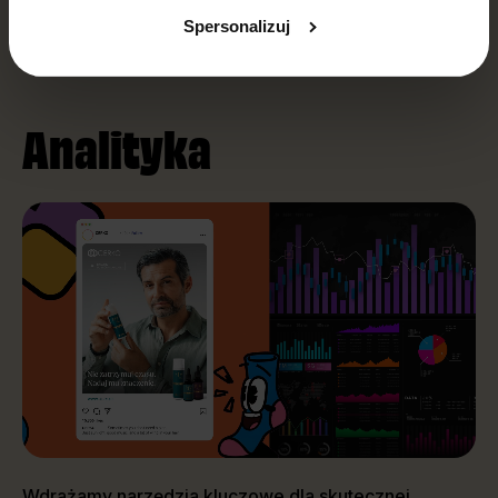
Spersonalizuj
Analityka
Wdrażamy narzędzia kluczowe dla skutecznej