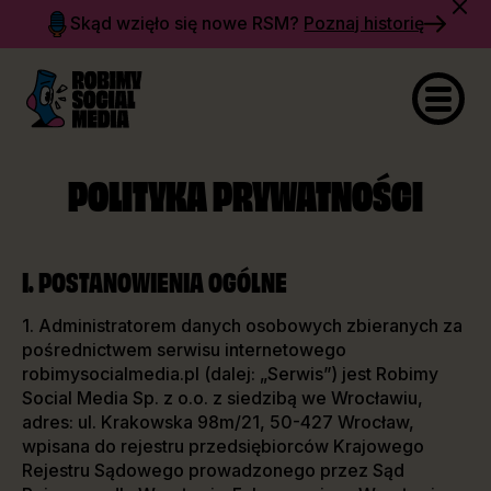
Skąd wzięło się nowe RSM?
Poznaj historię
POLITYKA PRYWATNOŚCI
I. POSTANOWIENIA OGÓLNE
1. Administratorem danych osobowych zbieranych za
pośrednictwem serwisu internetowego
robimysocialmedia.pl (dalej: „Serwis”) jest Robimy
Social Media Sp. z o.o. z siedzibą we Wrocławiu,
adres: ul. Krakowska 98m/21, 50-427 Wrocław,
wpisana do rejestru przedsiębiorców Krajowego
Rejestru Sądowego prowadzonego przez Sąd