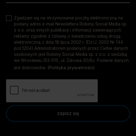
Zgadzam się na otrzymywanie pocztą elektroniczną na
podany adres e-mail Newslettera Robimy Social Media sp.
z o.o. oraz innych publikacji i informacji zawierających
reklamy zgodnie z Ustawą o świadczeniu usług drogą
elektroniczną z dnia 18 lipca 2002 r. (Dz.U. 2002 Nr 144
poz.1204).Administratorem podanych przez Ciebie danych
osobowych jest Robimy Social Media sp. z o.o. z siedzibą
we Wrocławiu (53-511), ul. Zdrowa 20/6c. Podanie danych
jest dobrowolne.
(Polityka prywatności)
zapisz się