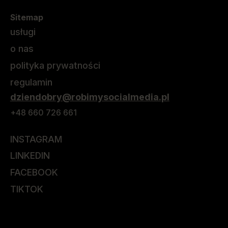
Sitemap
usługi
o nas
polityka prywatności
regulamin
dziendobry@robimysocialmedia.pl
+48 660 726 661
INSTAGRAM
LINKEDIN
FACEBOOK
TIKTOK