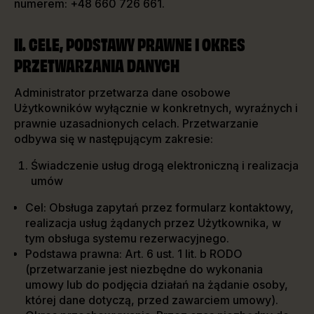
numerem: +48 660 726 661.
II. CELE, PODSTAWY PRAWNE I OKRES
PRZETWARZANIA DANYCH
Administrator przetwarza dane osobowe
Użytkowników wyłącznie w konkretnych, wyraźnych i
prawnie uzasadnionych celach. Przetwarzanie
odbywa się w następującym zakresie:
Świadczenie usług drogą elektroniczną i realizacja
umów
Cel: Obsługa zapytań przez formularz kontaktowy,
realizacja usług żądanych przez Użytkownika, w
tym obsługa systemu rezerwacyjnego.
Podstawa prawna: Art. 6 ust. 1 lit. b RODO
(przetwarzanie jest niezbędne do wykonania
umowy lub do podjęcia działań na żądanie osoby,
której dane dotyczą, przed zawarciem umowy).