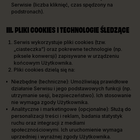
Serwisie (liczba kliknięć, czas spędzony na
podstronach).
III. PLIKI COOKIES I TECHNOLOGIE ŚLEDZĄCE
Serwis wykorzystuje pliki cookies (tzw.
„ciasteczka”) oraz pokrewne technologie (np.
piksele konwersji) zapisywane w urządzeniu
końcowym Użytkownika.
Pliki cookies dzielą się na:
Niezbędne (techniczne): Umożliwiają prawidłowe
działanie Serwisu i jego podstawowych funkcji (np.
utrzymanie sesji, bezpieczeństwo). Ich stosowanie
nie wymaga zgody Użytkownika.
Analityczne i marketingowe (opcjonalne): Służą do
personalizacji treści i reklam, badania statystyk
ruchu oraz integracji z mediami
społecznościowymi. Ich uruchomienie wymaga
uprzedniej i wyraźnej zgody Użytkownika.