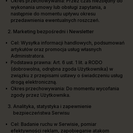
Okres przechowywania: Przez czas niezbędny do
wykonania umowy lub obsługi zapytania, a
następnie do momentu upływu okresu
przedawnienia ewentualnych roszczeń.
Marketing bezpośredni i Newsletter
Cel: Wysyłka informacji handlowych, podsumowań
artykułów oraz promocja usług własnych
Administratora.
Podstawa prawna: Art. 6 ust. 1 lit. a RODO
(dobrowolna, odrębna zgoda Użytkownika) w
związku z przepisami ustawy o świadczeniu usług
drogą elektroniczną.
Okres przechowywania: Do momentu wycofania
zgody przez Użytkownika.
Analityka, statystyka i zapewnienie
bezpieczeństwa Serwisu
Cel: Badanie ruchu w Serwisie, pomiar
efektywności reklam, zapobieganie atakom