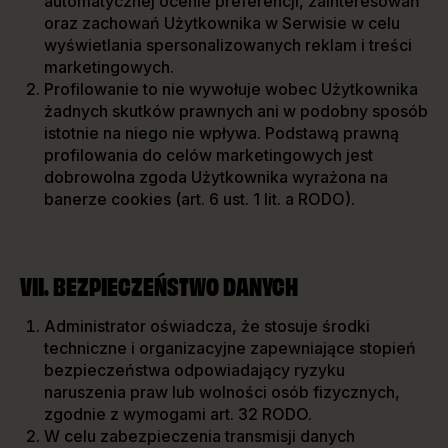
automatycznej ocenie preferencji, zainteresowań
oraz zachowań Użytkownika w Serwisie w celu
wyświetlania spersonalizowanych reklam i treści
marketingowych.
Profilowanie to nie wywołuje wobec Użytkownika
żadnych skutków prawnych ani w podobny sposób
istotnie na niego nie wpływa. Podstawą prawną
profilowania do celów marketingowych jest
dobrowolna zgoda Użytkownika wyrażona na
banerze cookies (art. 6 ust. 1 lit. a RODO).
VII. BEZPIECZEŃSTWO DANYCH
Administrator oświadcza, że stosuje środki
techniczne i organizacyjne zapewniające stopień
bezpieczeństwa odpowiadający ryzyku
naruszenia praw lub wolności osób fizycznych,
zgodnie z wymogami art. 32 RODO.
W celu zabezpieczenia transmisji danych