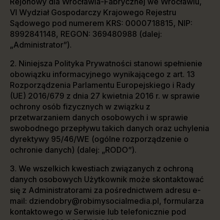
Rejonowy dla Wrocławia-Fabrycznej we Wrocławiu,
VI Wydział Gospodarczy Krajowego Rejestru
Sądowego pod numerem KRS: 0000718815, NIP:
8992841148, REGON: 369480988 (dalej:
„Administrator”).
2. Niniejsza Polityka Prywatności stanowi spełnienie
obowiązku informacyjnego wynikającego z art. 13
Rozporządzenia Parlamentu Europejskiego i Rady
(UE) 2016/679 z dnia 27 kwietnia 2016 r. w sprawie
ochrony osób fizycznych w związku z
przetwarzaniem danych osobowych i w sprawie
swobodnego przepływu takich danych oraz uchylenia
dyrektywy 95/46/WE (ogólne rozporządzenie o
ochronie danych) (dalej: „RODO”).
3. We wszelkich kwestiach związanych z ochroną
danych osobowych Użytkownik może skontaktować
się z Administratorami za pośrednictwem adresu e-
mail: dziendobry@robimysocialmedia.pl, formularza
kontaktowego w Serwisie lub telefonicznie pod